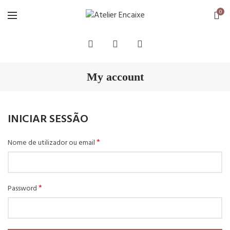
0
My account
INICIAR SESSÃO
*
Nome de utilizador ou email
*
Password