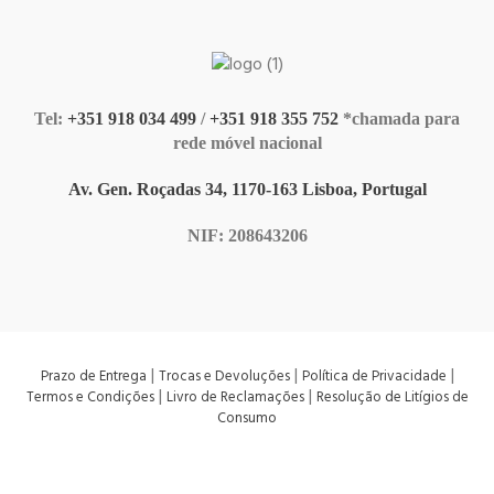
Tel:
+351 918 034 499
/
+351 918 355 752
*chamada para
rede móvel nacional
Av. Gen. Roçadas 34, 1170-163 Lisboa, Portugal
NIF: 208643206
|
|
|
Prazo de Entrega
Trocas e Devoluções
Política de Privacidade
|
|
Termos e Condições
Livro de Reclamações
Resolução de Litígios de
Consumo