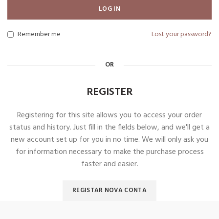
LOG IN
Remember me
Lost your password?
OR
REGISTER
Registering for this site allows you to access your order
status and history. Just fill in the fields below, and we'll get a
new account set up for you in no time. We will only ask you
for information necessary to make the purchase process
faster and easier.
REGISTAR NOVA CONTA