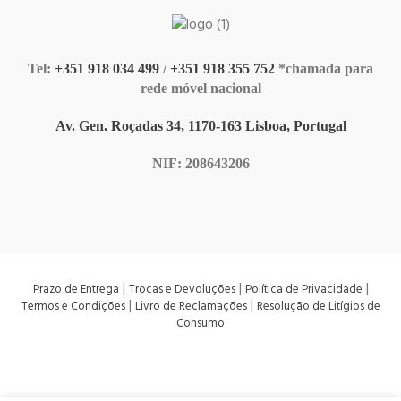
Tel:
+351 918 034 499
/
+351 918 355 752
*chamada para
rede móvel nacional
Av. Gen. Roçadas 34, 1170-163 Lisboa, Portugal
NIF: 208643206
|
|
|
Prazo de Entrega
Trocas e Devoluções
Política de Privacidade
|
|
Termos e Condições
Livro de Reclamações
Resolução de Litígios de
Consumo