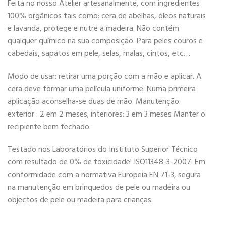
Feita no nosso Atelier artesanalmente, com ingredientes
100% orgânicos tais como: cera de abelhas, óleos naturais
e lavanda, protege e nutre a madeira. Não contém
qualquer químico na sua composição. Para peles couros e
cabedais, sapatos em pele, selas, malas, cintos, etc…
Modo de usar: retirar uma porção com a mão e aplicar. A
cera deve formar uma película uniforme. Numa primeira
aplicação aconselha-se duas de mão. Manutenção:
exterior : 2 em 2 meses; interiores: 3 em 3 meses Manter o
recipiente bem fechado.
Testado nos Laboratórios do Instituto Superior Técnico
com resultado de 0% de toxicidade! ISO11348-3-2007. Em
conformidade com a normativa Europeia EN 71-3, segura
na manutenção em brinquedos de pele ou madeira ou
objectos de pele ou madeira para crianças.