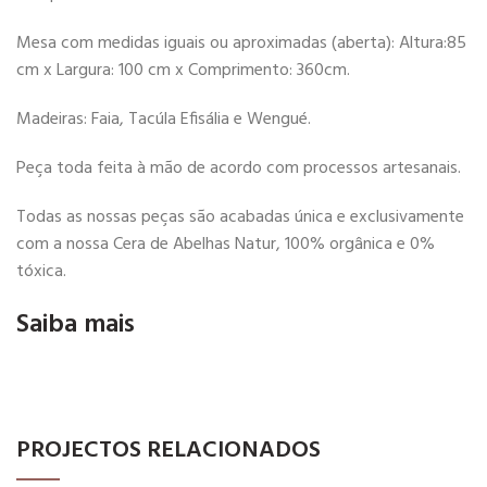
Mesa com medidas iguais ou aproximadas (aberta): Altura:85
cm x Largura: 100 cm x Comprimento: 360cm.
Madeiras: Faia, Tacúla Efisália e Wengué.
Peça toda feita à mão de acordo com processos artesanais.
Todas as nossas peças são acabadas única e exclusivamente
com a nossa Cera de Abelhas Natur, 100% orgânica e 0%
tóxica.
Saiba mais
NEWER
OLDER
PROJECTOS RELACIONADOS