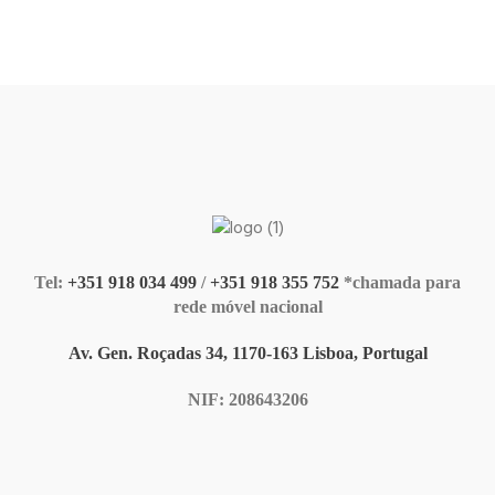
Tel:
+351 918 034 499
/
+351 918 355 752
*chamada para
rede móvel nacional
Av. Gen. Roçadas 34, 1170-163 Lisboa, Portugal
NIF: 208643206