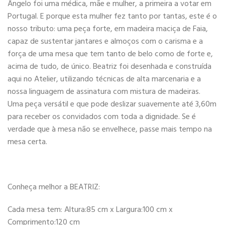
Ângelo foi uma médica, mãe e mulher, a primeira a votar em
Portugal. E porque esta mulher fez tanto por tantas, este é o
nosso tributo: uma peça forte, em madeira maciça de Faia,
capaz de sustentar jantares e almoços com o carisma e a
força de uma mesa que tem tanto de belo como de forte e,
acima de tudo, de único. Beatriz foi desenhada e construída
aqui no Atelier, utilizando técnicas de alta marcenaria e a
nossa linguagem de assinatura com mistura de madeiras.
Uma peça versátil e que pode deslizar suavemente até 3,60m
para receber os convidados com toda a dignidade. Se é
verdade que à mesa não se envelhece, passe mais tempo na
mesa certa.
Conheça melhor a BEATRIZ:
Cada mesa tem: Altura:85 cm x Largura:100 cm x
Comprimento:120 cm