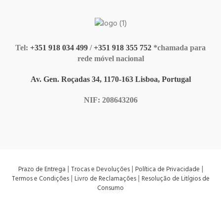
Tel:
+351 918 034 499
/
+351 918 355 752
*chamada para
rede móvel nacional
Av. Gen. Roçadas 34, 1170-163 Lisboa, Portugal
NIF: 208643206
|
|
|
Prazo de Entrega
Trocas e Devoluções
Política de Privacidade
|
|
Termos e Condições
Livro de Reclamações
Resolução de Litígios de
Consumo