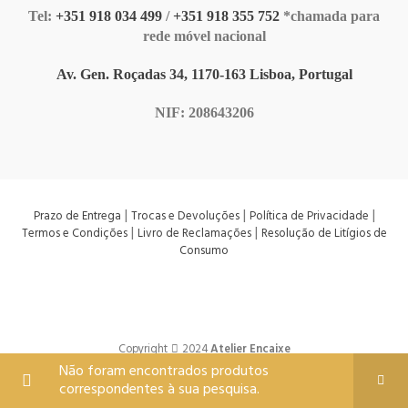
Tel:
+351 918 034 499
/
+351 918 355 752
*chamada para
rede móvel nacional
Av. Gen. Roçadas 34, 1170-163 Lisboa, Portugal
NIF: 208643206
|
|
|
Prazo de Entrega
Trocas e Devoluções
Política de Privacidade
|
|
Termos e Condições
Livro de Reclamações
Resolução de Litígios de
Consumo
Copyright
2024
Atelier Encaixe
Não foram encontrados produtos
correspondentes à sua pesquisa.